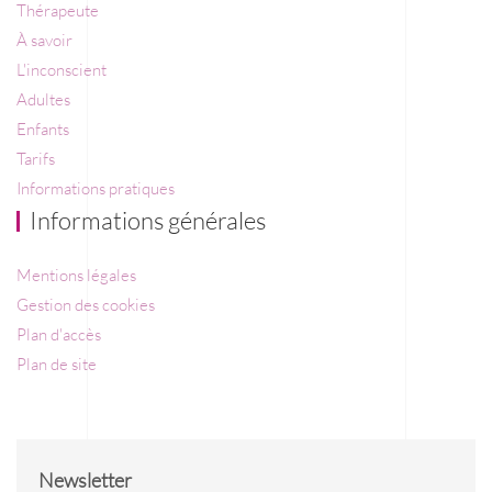
Thérapeute
À savoir
L'inconscient
Adultes
Enfants
Tarifs
Informations pratiques
Informations générales
Mentions légales
Gestion des cookies
Plan d'accès
Plan de site
Newsletter