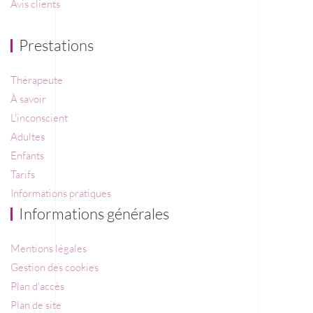
Avis clients
Prestations
Thérapeute
À savoir
L'inconscient
Adultes
Enfants
Tarifs
Informations pratiques
Informations générales
Mentions légales
Gestion des cookies
Plan d'accès
Plan de site